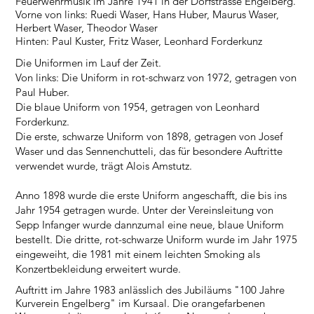
Feuerwehrmusik im Jahre 1941 in der Dorfstrasse Engelberg.
Vorne von links: Ruedi Waser, Hans Huber, Maurus Waser,
Herbert Waser, Theodor Waser
Hinten: Paul Kuster, Fritz Waser, Leonhard Forderkunz
Die Uniformen im Lauf der Zeit.
Von links: Die Uniform in rot-schwarz von 1972, getragen von
Paul Huber.
Die blaue Uniform von 1954, getragen von Leonhard
Forderkunz.
Die erste, schwarze Uniform von 1898, getragen von Josef
Waser und das Sennenchutteli, das für besondere Auftritte
verwendet wurde, trägt Alois Amstutz.
Anno 1898 wurde die erste Uniform angeschafft, die bis ins
Jahr 1954 getragen wurde. Unter der Vereinsleitung von
Sepp Infanger wurde dannzumal eine neue, blaue Uniform
bestellt. Die dritte, rot-schwarze Uniform wurde im Jahr 1975
eingeweiht, die 1981 mit einem leichten Smoking als
Konzertbekleidung erweitert wurde.
Auftritt im Jahre 1983 anlässlich des Jubiläums "100 Jahre
Kurverein Engelberg" im Kursaal. Die orangefarbenen