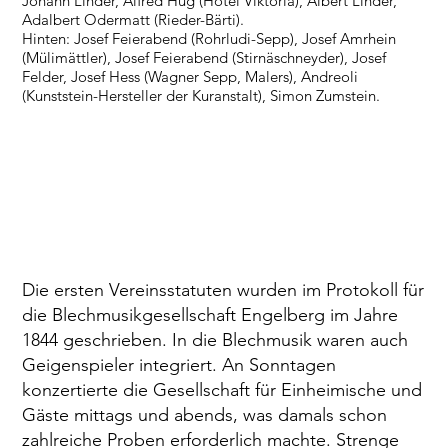
Johann Linder, Alfred Hug (Hotel Viktoria), Albert Linder,
Adalbert Odermatt (Rieder-Bärti).
Hinten: Josef Feierabend (Rohrludi-Sepp), Josef Amrhein
(Mülimättler), Josef Feierabend (Stirnäschneyder), Josef
Felder, Josef Hess (Wagner Sepp, Malers), Andreoli
(Kunststein-Hersteller der Kuranstalt), Simon Zumstein.
Die ersten Vereinsstatuten wurden im Protokoll für
die Blechmusikgesellschaft Engelberg im Jahre
1844 geschrieben. In die Blechmusik waren auch
Geigenspieler integriert. An Sonntagen
konzertierte die Gesellschaft für Einheimische und
Gäste mittags und abends, was damals schon
zahlreiche Proben erforderlich machte. Strenge