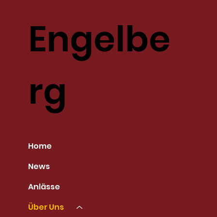
Engelbe
rg
Home
News
Anlässe
Über Uns