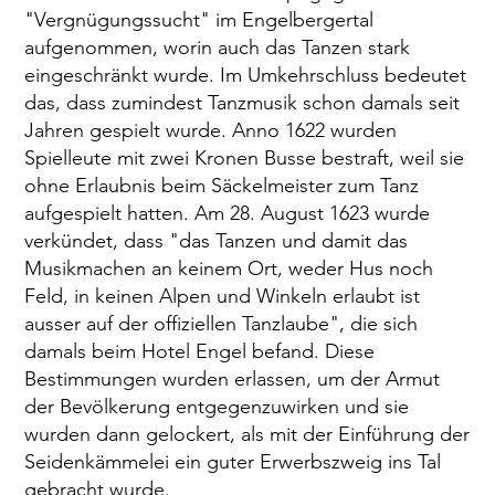
"Vergnügungssucht" im Engelbergertal
aufgenommen, worin auch das Tanzen stark
eingeschränkt wurde. Im Umkehrschluss bedeutet
das, dass zumindest Tanzmusik schon damals seit
Jahren gespielt wurde. Anno 1622 wurden
Spielleute mit zwei Kronen Busse bestraft, weil sie
ohne Erlaubnis beim Säckelmeister zum Tanz
aufgespielt hatten. Am 28. August 1623 wurde
verkündet, dass "das Tanzen und damit das
Musikmachen an keinem Ort, weder Hus noch
Feld, in keinen Alpen und Winkeln erlaubt ist
ausser auf der offiziellen Tanzlaube", die sich
damals beim Hotel Engel befand. Diese
Bestimmungen wurden erlassen, um der Armut
der Bevölkerung entgegenzuwirken und sie
wurden dann gelockert, als mit der Einführung der
Seidenkämmelei ein guter Erwerbszweig ins Tal
gebracht wurde.