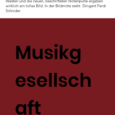
Westen und die neuen, beschrifteten Notenpulte ergaben
wirklich ein tolles Bild. In der Bildmitte steht Dirigent Ferdi
Schnider.
Musikg
esellsch
aft