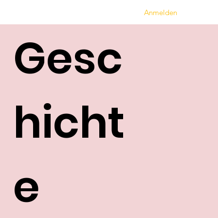
Anmelden
Gesc
hicht
e