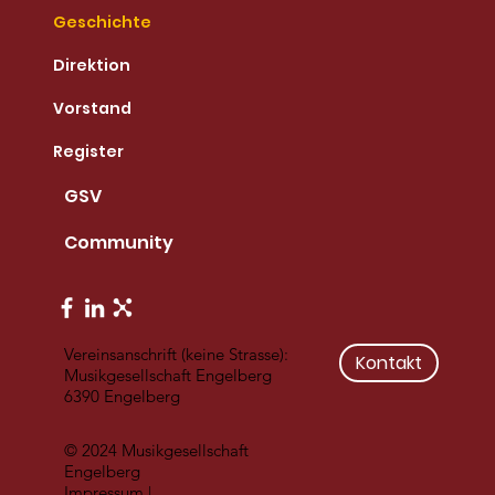
Geschichte
Direktion
Vorstand
Register
GSV
Community
Vereinsanschrift (keine Strasse):
Kontakt
Musikgesellschaft Engelberg
6390 Engelberg
© 2024 Musikgesellschaft
Engelberg
Impressum
|