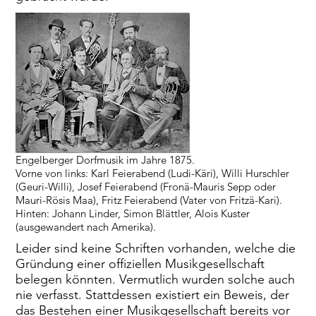
Engelberger Dorfmusik im Jahre 1875.
Vorne von links: Karl Feierabend (Ludi-Käri), Willi Hurschler
(Geuri-Willi), Josef Feierabend (Fronä-Mauris Sepp oder
Mauri-Rösis Maa), Fritz Feierabend (Vater von Fritzä-Kari).
Hinten: Johann Linder, Simon Blättler, Alois Kuster
(ausgewandert nach Amerika).
Leider sind keine Schriften vorhanden, welche die
Gründung einer offiziellen Musikgesellschaft
belegen könnten. Vermutlich wurden solche auch
nie verfasst. Stattdessen existiert ein Beweis, der
das Bestehen einer Musikgesellschaft bereits vor