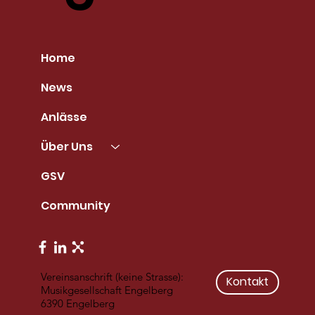
Home
News
Anlässe
Über Uns
GSV
Community
Vereinsanschrift (keine Strasse):
Kontakt
Musikgesellschaft Engelberg
6390 Engelberg