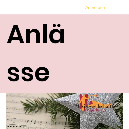
Anmelden
Anlä
sse