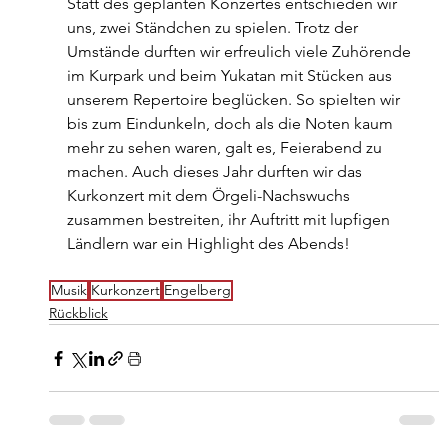
Statt des geplanten Konzertes entschieden wir 
uns, zwei Ständchen zu spielen. Trotz der 
Umstände durften wir erfreulich viele Zuhörende 
im Kurpark und beim Yukatan mit Stücken aus 
unserem Repertoire beglücken. So spielten wir 
bis zum Eindunkeln, doch als die Noten kaum 
mehr zu sehen waren, galt es, Feierabend zu 
machen. Auch dieses Jahr durften wir das 
Kurkonzert mit dem Örgeli-Nachswuchs 
zusammen bestreiten, ihr Auftritt mit lupfigen 
Ländlern war ein Highlight des Abends!
Musik
Kurkonzert
Engelberg
Rückblick