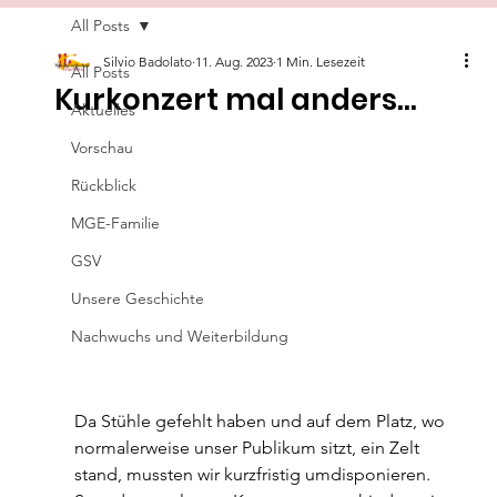
All Posts
Silvio Badolato
11. Aug. 2023
1 Min. Lesezeit
All Posts
Kurkonzert mal anders...
Aktuelles
Vorschau
Rückblick
MGE-Familie
GSV
Unsere Geschichte
Nachwuchs und Weiterbildung
Da Stühle gefehlt haben und auf dem Platz, wo 
normalerweise unser Publikum sitzt, ein Zelt 
stand, mussten wir kurzfristig umdisponieren. 