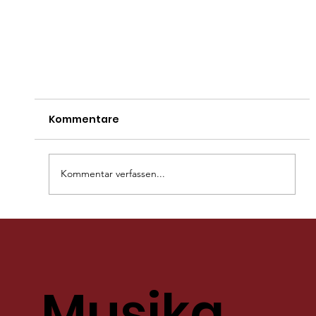
Kommentare
Kommentar verfassen...
Kurkonzert mal anders...
Musikg