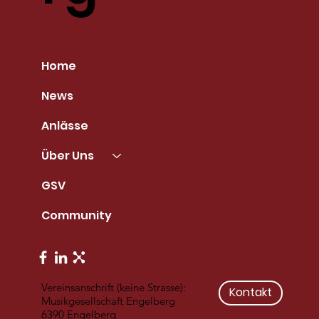
Home
News
Anlässe
Über Uns
GSV
Community
Vereinsanschrift (keine Strasse):
Kontakt
Musikgesellschaft Engelberg
6390 Engelberg