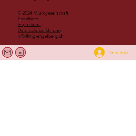
© 2024 Musikgesellschaft
Engelberg
Impressum
|
Datenschutzerklärung
info@mg-engelberg.ch
Anmelden